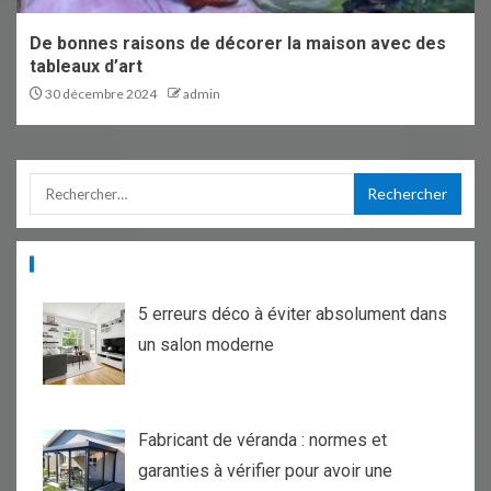
De bonnes raisons de décorer la maison avec des
tableaux d’art
30 décembre 2024
admin
ARTICLES RÉCENTS
5 erreurs déco à éviter absolument dans
un salon moderne
Fabricant de véranda : normes et
garanties à vérifier pour avoir une