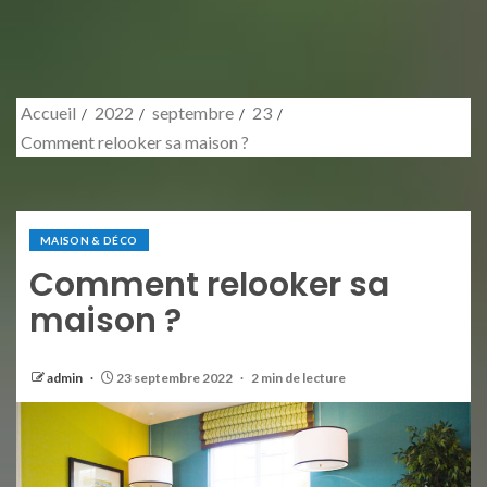
Accueil
2022
septembre
23
Comment relooker sa maison ?
MAISON & DÉCO
Comment relooker sa
maison ?
admin
23 septembre 2022
2 min de lecture