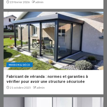
23 février 2026
admin
MAISON & DÉCO
Fabricant de véranda : normes et garanties à
vérifier pour avoir une structure sécurisée
21 octobre 2025
admin