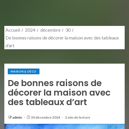
Accueil
2024
décembre
30
De bonnes raisons de décorer la maison avec des tableaux
d’art
MAISON & DÉCO
De bonnes raisons de
décorer la maison avec
des tableaux d’art
admin
30 décembre 2024
2 min de lecture