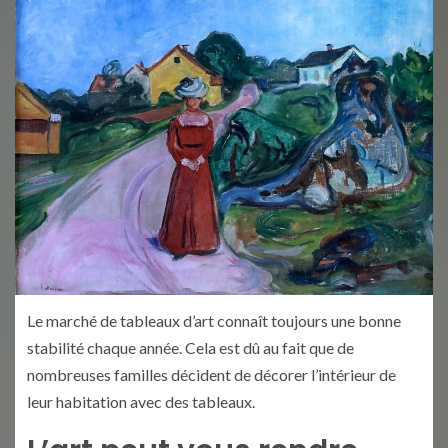
Le marché de tableaux d’art connaît toujours une bonne
stabilité chaque année. Cela est dû au fait que de
nombreuses familles décident de décorer l’intérieur de
leur habitation avec des tableaux.