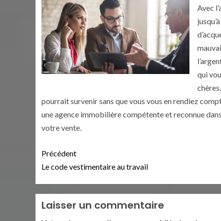
Avec l
jusqu’à
d’acqué
mauvai
l’argen
qui vo
chères
pourrait survenir sans que vous vous en rendiez comp
une agence immobilière compétente et reconnue dans l
votre vente.
Précédent
Le code vestimentaire au travail
Laisser un commentaire