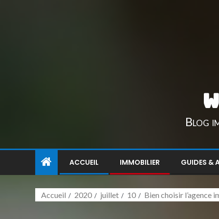
w
Blog im
ACCUEIL
IMMOBILIER
GUIDES & 
Accueil
2020
juillet
10
Bien choisir l’agence i