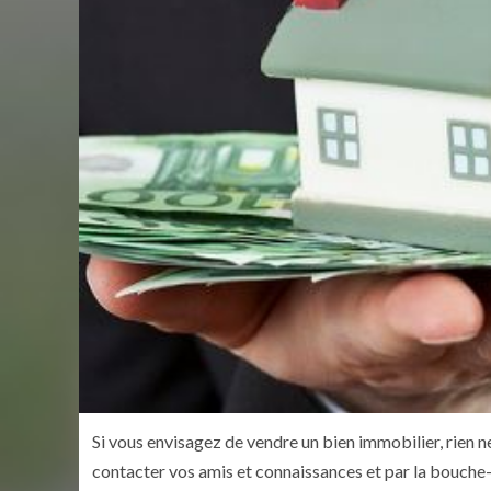
Si vous envisagez de vendre un bien immobilier, rien
contacter vos amis et connaissances et par la bouche-à