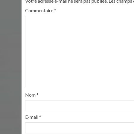
Votre adresse e-mail ne sera pas publiée.
Les champs o
Commentaire
*
Nom
*
E-mail
*