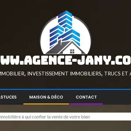
ww.agence-jany.c
mobilier, investissement immobiliers, trucs et
ASTUCES
MAISON & DÉCO
CONTACT
mmobilière à qui confier la vente de votre bien