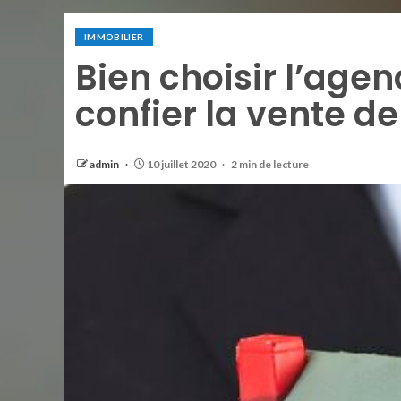
IMMOBILIER
Bien choisir l’age
confier la vente de
admin
10 juillet 2020
2 min de lecture