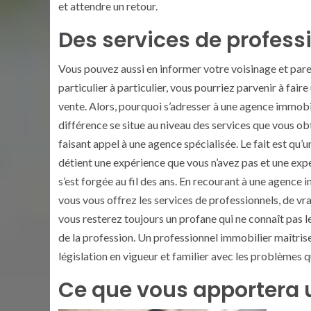
et attendre un retour.
Des services de profess
Vous pouvez aussi en informer votre voisinage et pare
particulier à particulier, vous pourriez parvenir à fair
vente. Alors, pourquoi s’adresser à une agence immobi
différence se situe au niveau des services que vous o
faisant appel à une agence spécialisée. Le fait est qu’
détient une expérience que vous n’avez pas et une expe
s’est forgée au fil des ans. En recourant à une agence 
vous vous offrez les services de professionnels, de vra
vous resterez toujours un profane qui ne connaît pas l
de la profession. Un professionnel immobilier maîtrise
législation en vigueur et familier avec les problèmes 
Ce que vous apportera 