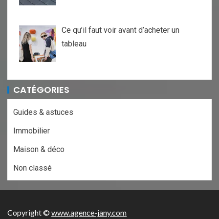
Ce qu’il faut voir avant d’acheter un
tableau
CATÉGORIES
Guides & astuces
Immobilier
Maison & déco
Non classé
Copyright ©
www.agence-jany.com