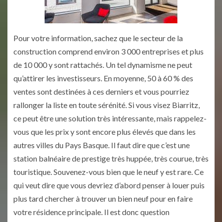
Pour votre information, sachez que le secteur de la
construction comprend environ 3 000 entreprises et plus
de 10 000 y sont rattachés. Un tel dynamisme ne peut
qu’attirer les investisseurs. En moyenne, 50 à 60 % des
ventes sont destinées à ces derniers et vous pourriez
rallonger la liste en toute sérénité. Si vous visez Biarritz,
ce peut être une solution très intéressante, mais rappelez-
vous que les prix y sont encore plus élevés que dans les
autres villes du Pays Basque. Il faut dire que c’est une
station balnéaire de prestige très huppée, très courue, très
touristique. Souvenez-vous bien que le neuf y est rare. Ce
qui veut dire que vous devriez d’abord penser à louer puis
plus tard chercher à trouver un bien neuf pour en faire
votre résidence principale. Il est donc question