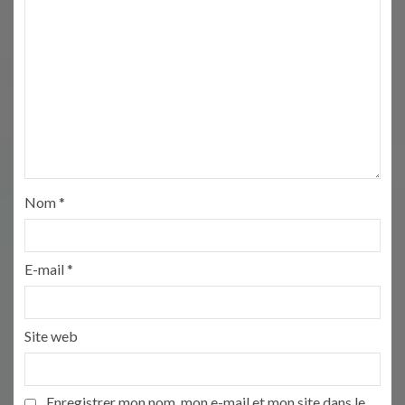
Nom
*
E-mail
*
Site web
Enregistrer mon nom, mon e-mail et mon site dans le