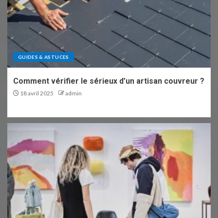
GUIDES & ASTUCES
Comment vérifier le sérieux d’un artisan couvreur ?
18 avril 2025
admin