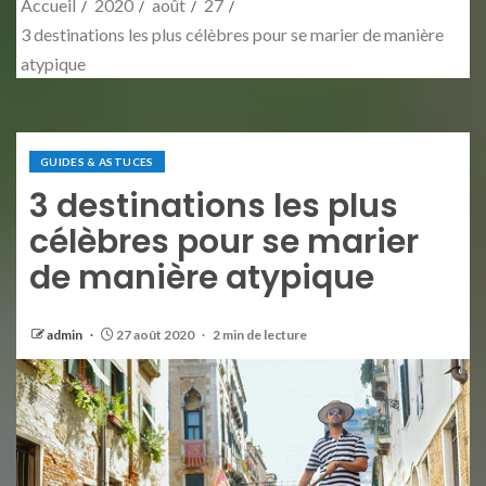
Accueil
2020
août
27
3 destinations les plus célèbres pour se marier de manière
atypique
GUIDES & ASTUCES
3 destinations les plus
célèbres pour se marier
de manière atypique
admin
27 août 2020
2 min de lecture