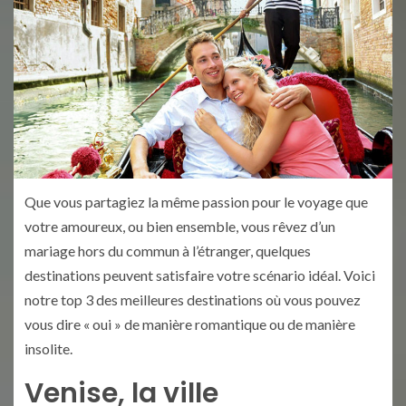
Que vous partagiez la même passion pour le voyage que
votre amoureux, ou bien ensemble, vous rêvez d’un
mariage hors du commun à l’étranger, quelques
destinations peuvent satisfaire votre scénario idéal. Voici
notre top 3 des meilleures destinations où vous pouvez
vous dire « oui » de manière romantique ou de manière
insolite.
Venise, la ville