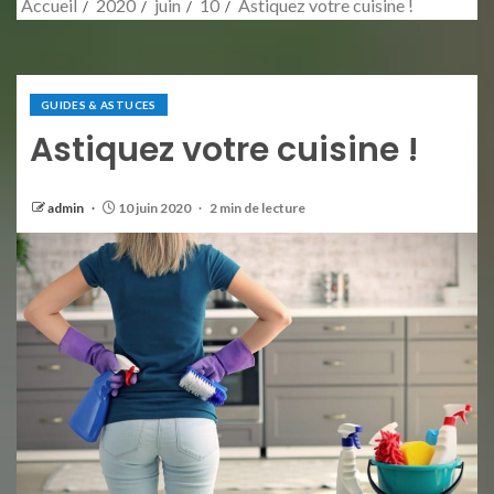
Accueil
2020
juin
10
Astiquez votre cuisine !
GUIDES & ASTUCES
Astiquez votre cuisine !
admin
10 juin 2020
2 min de lecture