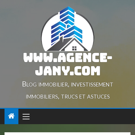
www.agence-
jany.com
Blog immobilier, investissement
immobiliers, trucs et astuces